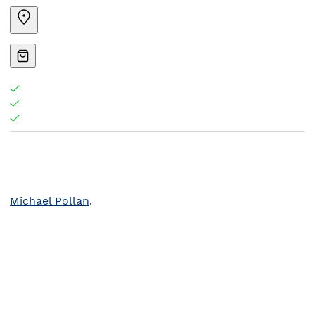
Michael Pollan
.