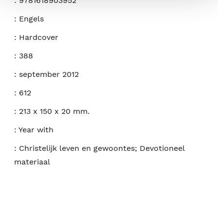
:
9781618903952
:
Engels
:
Hardcover
:
388
:
september 2012
:
612
:
213 x 150 x 20 mm.
:
Year with
:
Christelijk leven en gewoontes; Devotioneel
materiaal