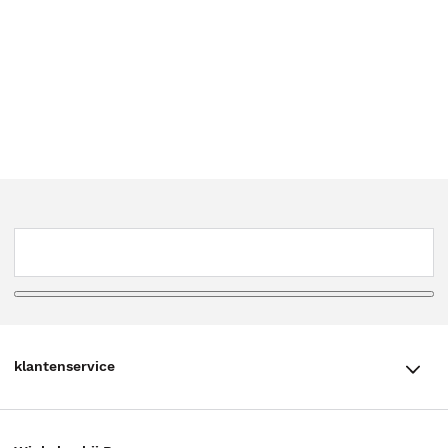
klantenservice
klantenservice