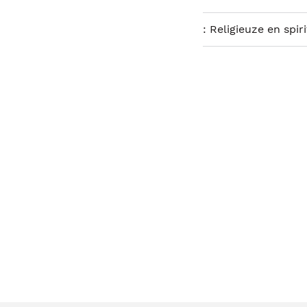
:
Religieuze en spir