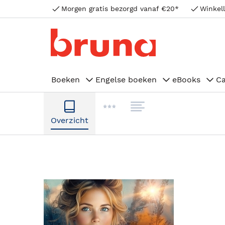
Morgen gratis bezorgd vanaf €20*
Winkell
Boeken
Engelse boeken
eBooks
C
Overzicht