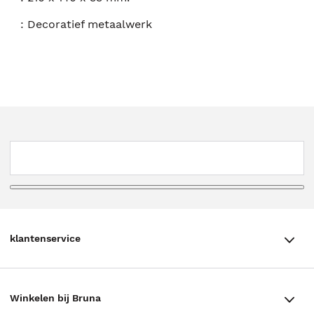
:
Decoratief metaalwerk
klantenservice
klantenservice
Winkelen bij Bruna
Contact