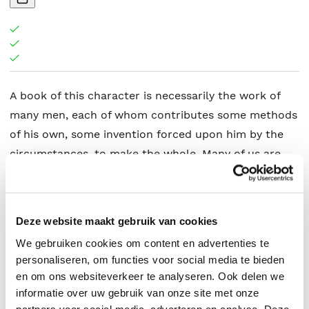
A book of this character is necessarily the work of
many men, each of whom contributes some methods
of his own, some invention forced upon him by the
circumstances, to make the whole. Many of us are
located in large cities, where intricate parts of the
work can be farmed out to specialists in those lines.
Others of us are located in small towns or in the tall
Deze website maakt gebruik van cookies
timber, where we must produce the work entire and
We gebruiken cookies om content en advertenties te
alone. I have endeavored to make this book
personaliseren, om functies voor social media te bieden
practicable and workable in either case.
en om ons websiteverkeer te analyseren. Ook delen we
informatie over uw gebruik van onze site met onze