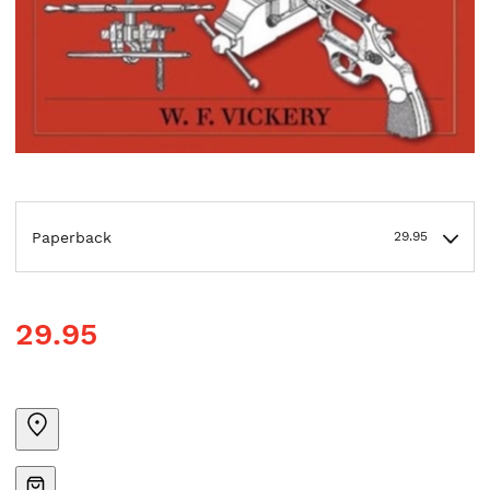
Paperback
29.95
29.95