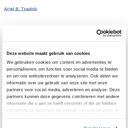
Ariel B. Tzadok
.
Deze website maakt gebruik van cookies
We gebruiken cookies om content en advertenties te
personaliseren, om functies voor social media te bieden
en om ons websiteverkeer te analyseren. Ook delen we
informatie over uw gebruik van onze site met onze
partners voor social media, adverteren en analyse. Deze
0
|
0
partners kunnen deze gegevens combineren met andere
informatie die u aan ze heeft verstrekt of die ze hebben
verzameld op basis van uw gebruik van hun services. U
kunt op ieder moment uw cookievoorkeuren aanpassen
op onze
cookiebeleid pagina
.