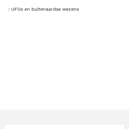
:
UFOs en buitenaardse wezens