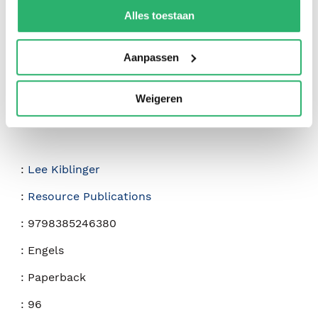
kunnen ontvangen en verwerken.
Alles toestaan
Aanpassen
Weigeren
:
Lee Kiblinger
:
Resource Publications
:
9798385246380
:
Engels
:
Paperback
:
96