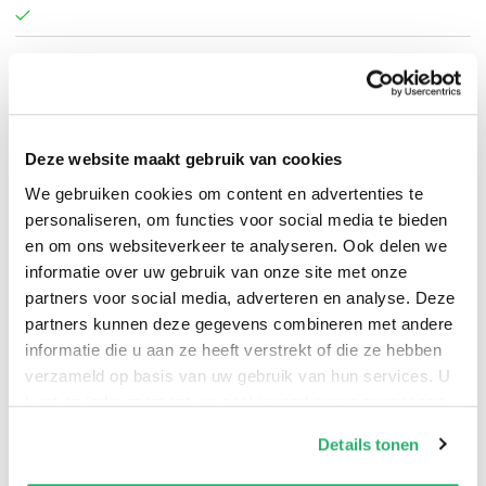
Lee Kiblinger
.
Deze website maakt gebruik van cookies
We gebruiken cookies om content en advertenties te
personaliseren, om functies voor social media te bieden
en om ons websiteverkeer te analyseren. Ook delen we
informatie over uw gebruik van onze site met onze
partners voor social media, adverteren en analyse. Deze
partners kunnen deze gegevens combineren met andere
informatie die u aan ze heeft verstrekt of die ze hebben
verzameld op basis van uw gebruik van hun services. U
kunt op ieder moment uw cookievoorkeuren aanpassen
op onze
cookiebeleid pagina
.
Details tonen
0
|
0
We werken samen met
42 derden
die uw gegevens