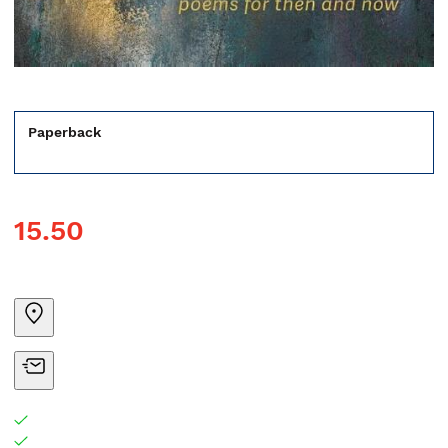
Paperback
15.50