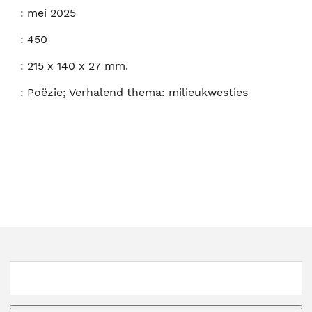
:
mei 2025
:
450
:
215 x 140 x 27 mm.
:
Poëzie; Verhalend thema: milieukwesties