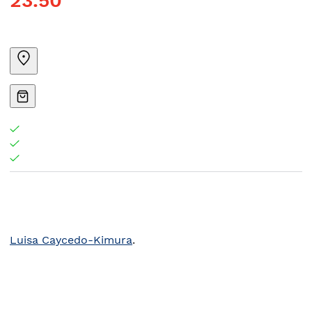
23.50
Luisa Caycedo-Kimura
.