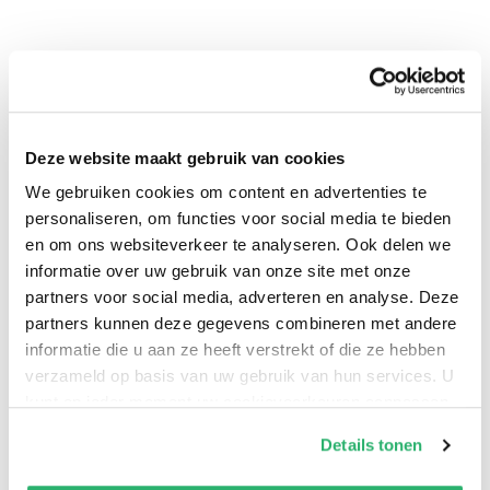
Deze website maakt gebruik van cookies
We gebruiken cookies om content en advertenties te
0
|
0
personaliseren, om functies voor social media te bieden
en om ons websiteverkeer te analyseren. Ook delen we
informatie over uw gebruik van onze site met onze
partners voor social media, adverteren en analyse. Deze
partners kunnen deze gegevens combineren met andere
informatie die u aan ze heeft verstrekt of die ze hebben
verzameld op basis van uw gebruik van hun services. U
kunt op ieder moment uw cookievoorkeuren aanpassen
op onze
cookiebeleid pagina
.
Details tonen
We werken samen met
42 derden
die uw gegevens