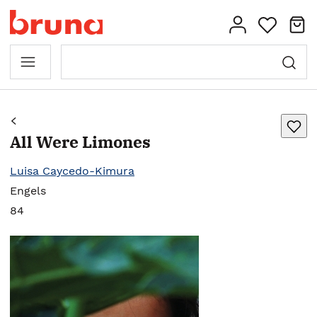
All Were Limones
Luisa Caycedo-Kimura
Engels
84