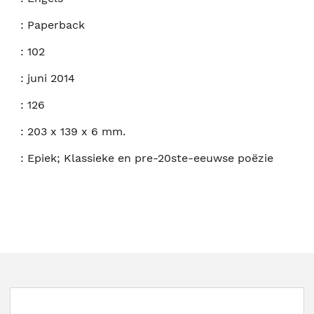
:
Paperback
:
102
:
juni 2014
:
126
:
203 x 139 x 6 mm.
:
Epiek; Klassieke en pre-20ste-eeuwse poëzie