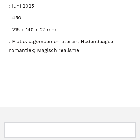
:
juni 2025
:
450
:
215 x 140 x 27 mm.
:
Fictie: algemeen en literair; Hedendaagse
romantiek; Magisch realisme