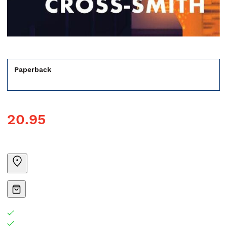
Paperback
20.95