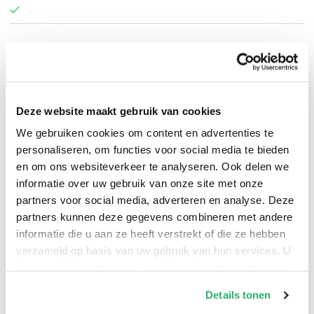
Leesa Cross-Smith
.
Deze website maakt gebruik van cookies
We gebruiken cookies om content en advertenties te
personaliseren, om functies voor social media te bieden
en om ons websiteverkeer te analyseren. Ook delen we
informatie over uw gebruik van onze site met onze
partners voor social media, adverteren en analyse. Deze
partners kunnen deze gegevens combineren met andere
informatie die u aan ze heeft verstrekt of die ze hebben
verzameld op basis van uw gebruik van hun services. U
kunt op ieder moment uw cookievoorkeuren aanpassen
op onze
cookiebeleid pagina
.
Details tonen
0
|
0