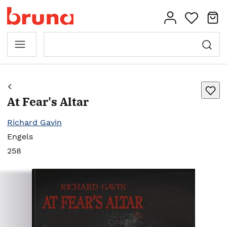
At Fear's Altar
Richard Gavin
Engels
258