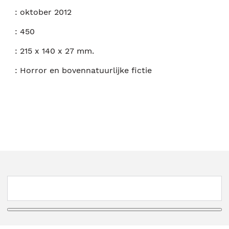
:
oktober 2012
:
450
:
215 x 140 x 27 mm.
:
Horror en bovennatuurlijke fictie