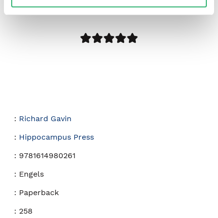
:
Richard Gavin
:
Hippocampus Press
:
9781614980261
:
Engels
:
Paperback
:
258