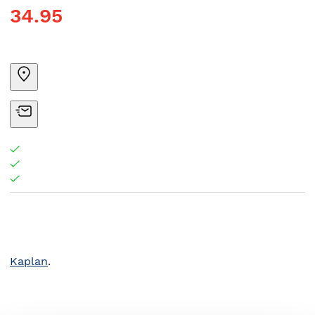
34.95
Kaplan
.