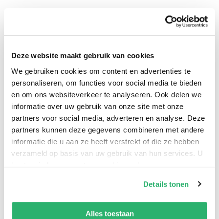
Deze website maakt gebruik van cookies
We gebruiken cookies om content en advertenties te
personaliseren, om functies voor social media te bieden
en om ons websiteverkeer te analyseren. Ook delen we
0
|
0
informatie over uw gebruik van onze site met onze
partners voor social media, adverteren en analyse. Deze
partners kunnen deze gegevens combineren met andere
informatie die u aan ze heeft verstrekt of die ze hebben
verzameld op basis van uw gebruik van hun services. U
kunt op ieder moment uw cookievoorkeuren aanpassen
op onze
cookiebeleid pagina
.
Details tonen
We werken samen met
42 derden
die uw gegevens
kunnen ontvangen en verwerken.
Alles toestaan