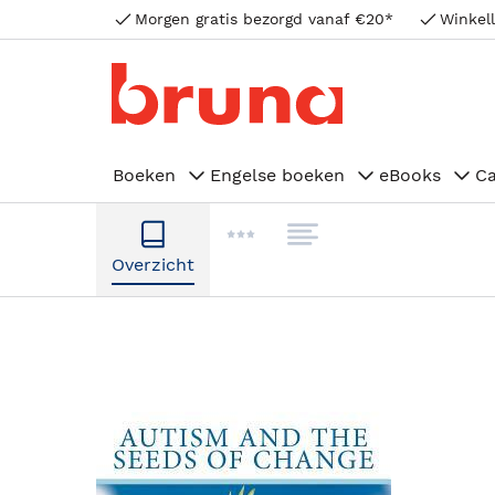
Morgen gratis bezorgd vanaf €20*
Winkell
Boeken
Engelse boeken
eBooks
C
Overzicht