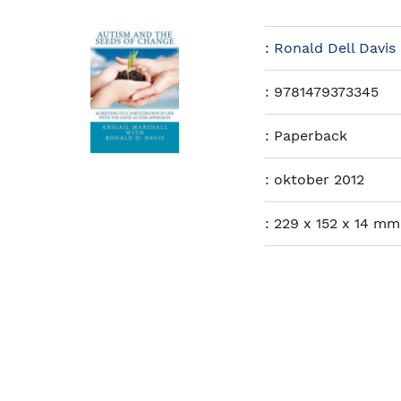
:
Ronald Dell Davis
:
9781479373345
:
Paperback
:
oktober 2012
:
229 x 152 x 14 mm