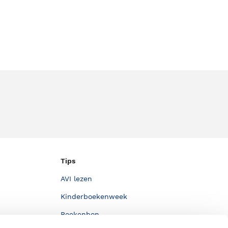
Tips
AVI lezen
Kinderboekenweek
Boekenbon