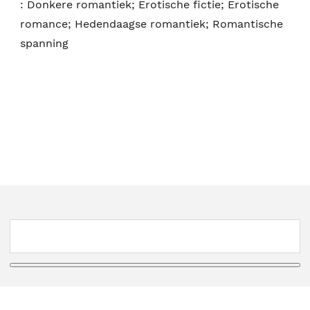
:
Donkere romantiek; Erotische fictie; Erotische
romance; Hedendaagse romantiek; Romantische
spanning