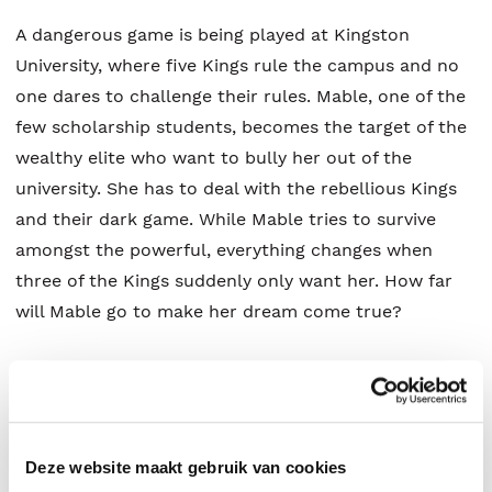
A dangerous game is being played at Kingston
University, where five Kings rule the campus and no
one dares to challenge their rules. Mable, one of the
few scholarship students, becomes the target of the
wealthy elite who want to bully her out of the
university. She has to deal with the rebellious Kings
and their dark game. While Mable tries to survive
amongst the powerful, everything changes when
three of the Kings suddenly only want her. How far
will Mable go to make her dream come true?
‘Very Bad Kings’ by Jane S. Wonda is the first part of
her Kingston University dark romance series. For the
fans of Penelope Douglas and H.D. Carlton.
Deze website maakt gebruik van cookies