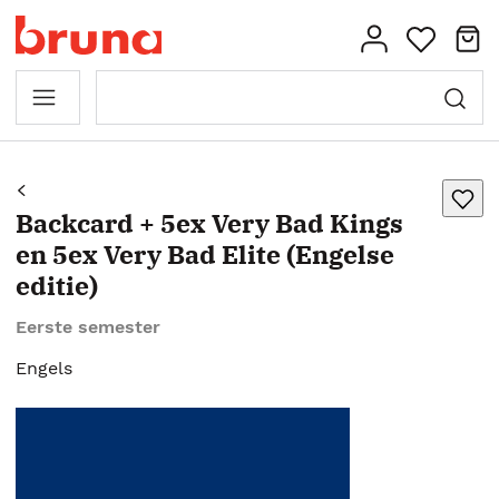
Backcard + 5ex Very Bad Kings
en 5ex Very Bad Elite (Engelse
editie)
Eerste semester
Engels