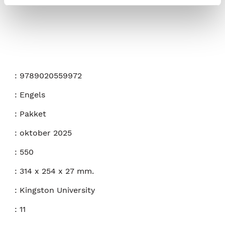
:
9789020559972
:
Engels
:
Pakket
:
oktober 2025
:
550
:
314 x 254 x 27 mm.
:
Kingston University
:
11