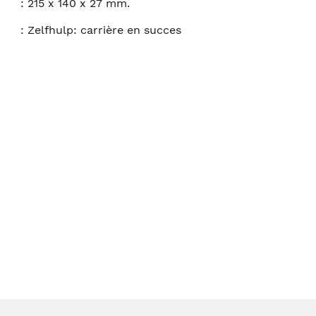
:
215 x 140 x 27 mm.
:
Zelfhulp: carrière en succes