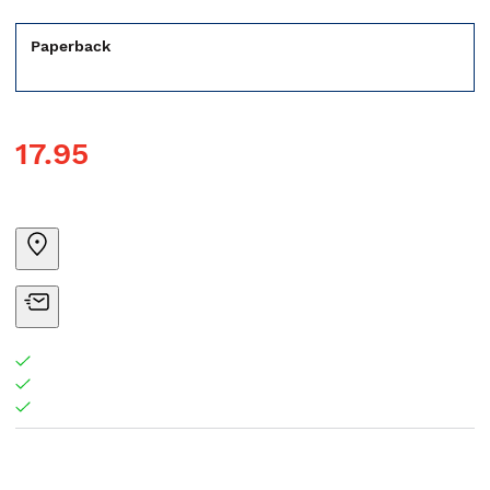
Paperback
17.95