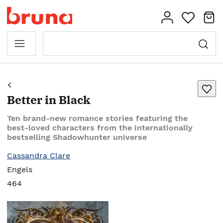
Better in Black
Ten brand-new romance stories featuring the
best-loved characters from the internationally
bestselling Shadowhunter universe
Cassandra Clare
Engels
464