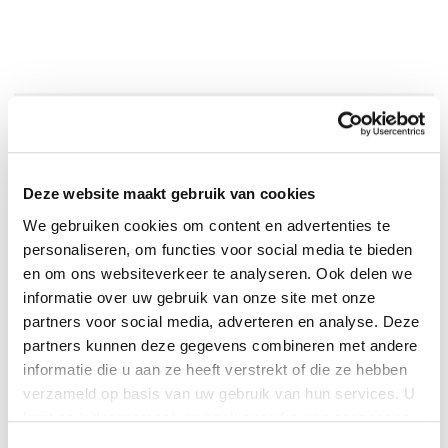
0
|
0
Deze website maakt gebruik van cookies
We gebruiken cookies om content en advertenties te
personaliseren, om functies voor social media te bieden
en om ons websiteverkeer te analyseren. Ook delen we
informatie over uw gebruik van onze site met onze
partners voor social media, adverteren en analyse. Deze
partners kunnen deze gegevens combineren met andere
informatie die u aan ze heeft verstrekt of die ze hebben
verzameld op basis van uw gebruik van hun services. U
kunt op ieder moment uw cookievoorkeuren aanpassen
:
Cassandra Clare
op onze
cookiebeleid pagina
.