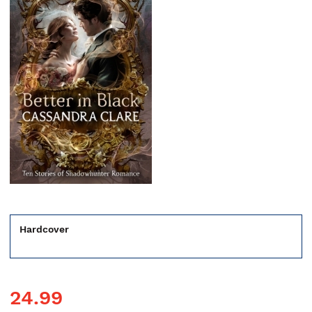
Hardcover
24.99