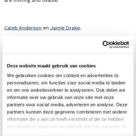
are inviting and livable.
Caleb Anderson
en
Jamie Drake
.
Deze website maakt gebruik van cookies
We gebruiken cookies om content en advertenties te
personaliseren, om functies voor social media te bieden
en om ons websiteverkeer te analyseren. Ook delen we
informatie over uw gebruik van onze site met onze
partners voor social media, adverteren en analyse. Deze
partners kunnen deze gegevens combineren met andere
0
|
0
informatie die u aan ze heeft verstrekt of die ze hebben
verzameld op basis van uw gebruik van hun services. U
kunt op ieder moment uw cookievoorkeuren aanpassen