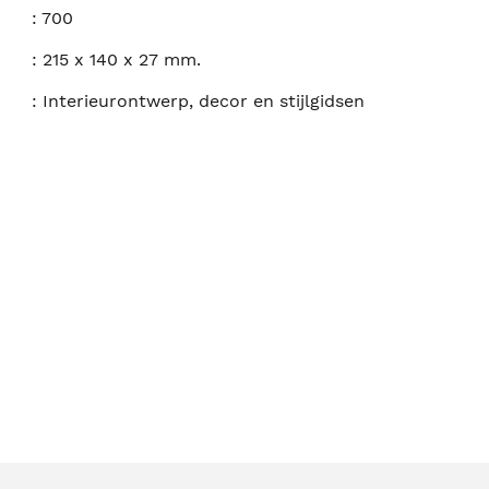
:
700
:
215 x 140 x 27 mm.
:
Interieurontwerp, decor en stijlgidsen