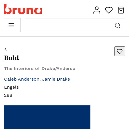
Bold
The Interiors of Drake/Anderso
Caleb Anderson
,
Jamie Drake
Engels
288