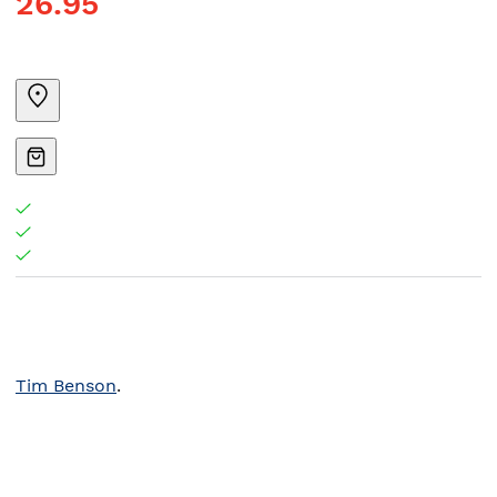
26.95
Tim Benson
.