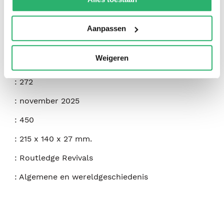
:
9781032703503
Aanpassen
:
Engels
Weigeren
:
Paperback
:
272
:
november 2025
:
450
:
215 x 140 x 27 mm.
:
Routledge Revivals
:
Algemene en wereldgeschiedenis