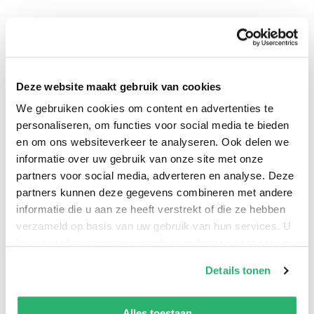
Deze website maakt gebruik van cookies
We gebruiken cookies om content en advertenties te
personaliseren, om functies voor social media te bieden
en om ons websiteverkeer te analyseren. Ook delen we
informatie over uw gebruik van onze site met onze
0
|
0
partners voor social media, adverteren en analyse. Deze
partners kunnen deze gegevens combineren met andere
informatie die u aan ze heeft verstrekt of die ze hebben
verzameld op basis van uw gebruik van hun services. U
kunt op ieder moment uw cookievoorkeuren aanpassen
op onze
cookiebeleid pagina
.
Details tonen
We werken samen met
42 derden
die uw gegevens
kunnen ontvangen en verwerken.
Alles toestaan