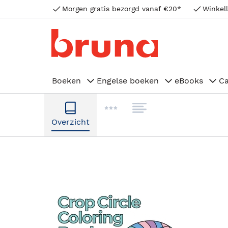
Morgen gratis bezorgd vanaf €20*
Winkell
Boeken
Engelse boeken
eBooks
C
Overzicht