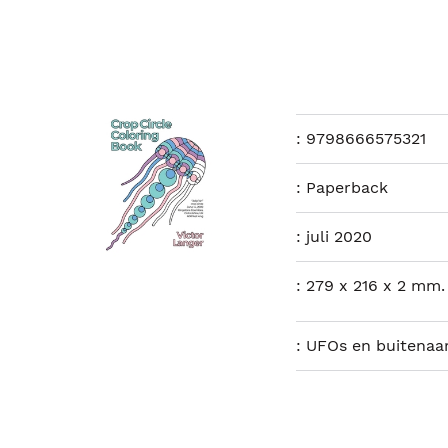
:
9798666575321
:
Paperback
:
juli 2020
:
279 x 216 x 2 mm.
:
UFOs en buitenaa