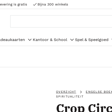
evering is gratis
Bijna 300 winkels
adeaukaarten
Kantoor & School
Spel & Speelgoed
OVERZICHT
ENGELSE BOE
SPIRITUALITEIT
Crop Circ