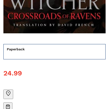
Paperback
24.99