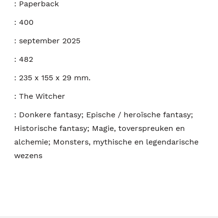
:
Paperback
:
400
:
september 2025
:
482
:
235 x 155 x 29 mm.
:
The Witcher
:
Donkere fantasy; Epische / heroïsche fantasy;
Historische fantasy; Magie, toverspreuken en
alchemie; Monsters, mythische en legendarische
wezens