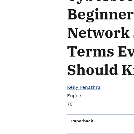
Beginner
Network 
Terms E
Should 
Kelly Fenathra
Engels
70
Paperback