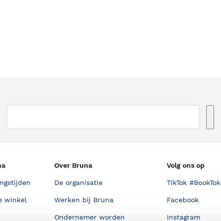
na
Over Bruna
Volg ons op
ngstijden
De organisatie
TikTok #BookTok
e winkel
Werken bij Bruna
Facebook
Ondernemer worden
Instagram