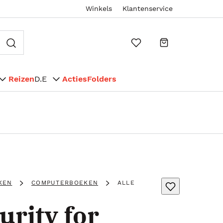
Winkels
Klantenservice
Reizen
D.E
Acties
Folders
KEN
COMPUTERBOEKEN
ALLE
rity for