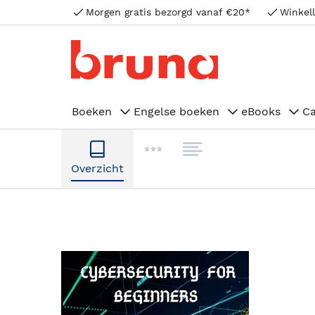
Morgen gratis bezorgd vanaf €20*
Winkell
Boeken
Engelse boeken
eBooks
C
Overzicht