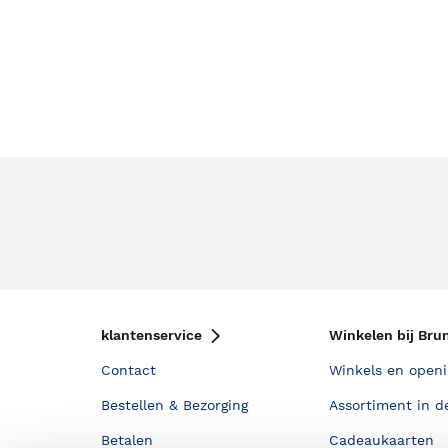
klantenservice
Winkelen bij Bru
Contact
Winkels en openi
Bestellen & Bezorging
Assortiment in d
Betalen
Cadeaukaarten