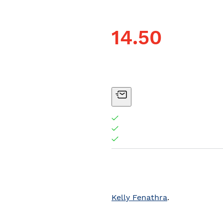
14.50
Kelly Fenathra
.