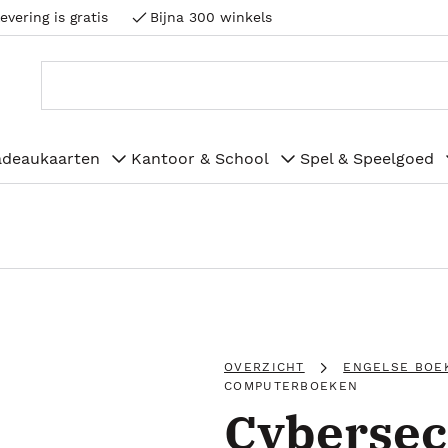
evering is gratis
Bijna 300 winkels
adeaukaarten
Kantoor & School
Spel & Speelgoed
OVERZICHT
ENGELSE BOE
COMPUTERBOEKEN
Cybersecu