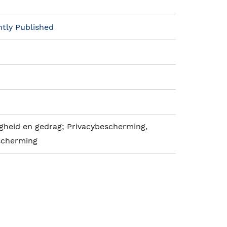
tly Published
ligheid en gedrag; Privacybescherming,
scherming