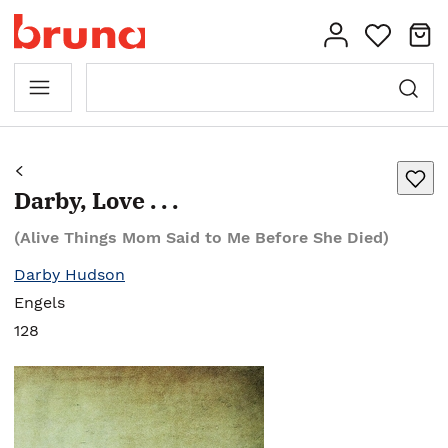
Darby, Love . . .
(Alive Things Mom Said to Me Before She Died)
Darby Hudson
Engels
128