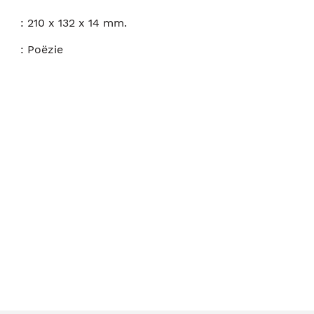
:
210 x 132 x 14 mm.
:
Poëzie