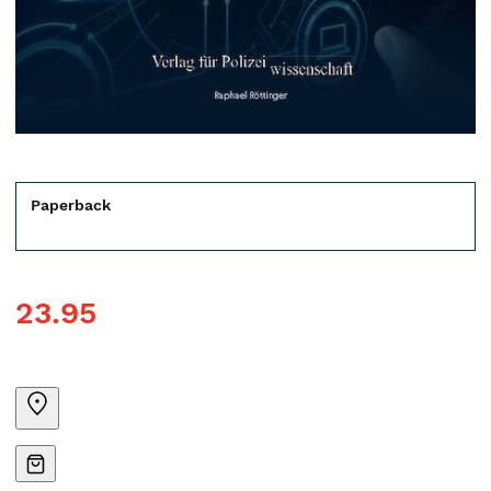
Paperback
23.95