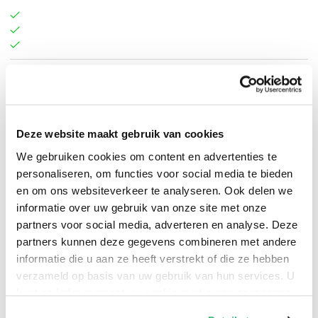
Raphael Röttinger
.
Deze website maakt gebruik van cookies
We gebruiken cookies om content en advertenties te
personaliseren, om functies voor social media te bieden
en om ons websiteverkeer te analyseren. Ook delen we
informatie over uw gebruik van onze site met onze
partners voor social media, adverteren en analyse. Deze
partners kunnen deze gegevens combineren met andere
informatie die u aan ze heeft verstrekt of die ze hebben
verzameld op basis van uw gebruik van hun services. U
kunt op ieder moment uw cookievoorkeuren aanpassen
op onze
cookiebeleid pagina
.