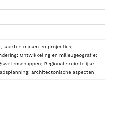
e, kaarten maken en projecties;
dering; Ontwikkeling en milieugeografie;
gswetenschappen; Regionale ruimtelijke
tadsplanning: architectonische aspecten