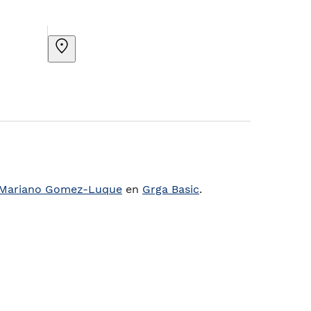
Mariano Gomez-Luque
en
Grga Basic
.