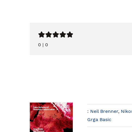
0
|
0
:
Neil Brenner
,
Niko
Grga Basic