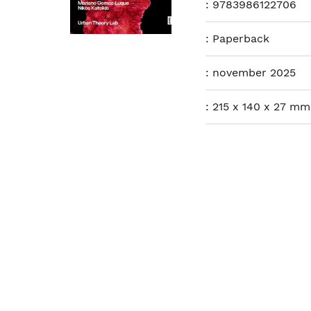
:
9783986122706
:
Paperback
:
november 2025
:
215 x 140 x 27 mm