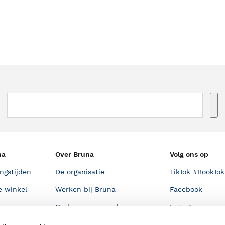
na
Over Bruna
Volg ons op
ngstijden
De organisatie
TikTok #BookTok
e winkel
Werken bij Bruna
Facebook
Ondernemer worden
Instagram
De voordelen van Bruna