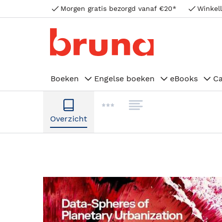
Morgen gratis bezorgd vanaf €20*
Winkell
Boeken
Engelse boeken
eBooks
C
Overzicht