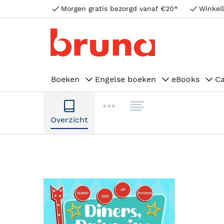
Morgen gratis bezorgd vanaf €20*
Winkell
Boeken
Engelse boeken
eBooks
C
Overzicht