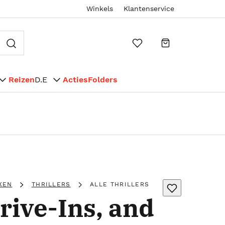
Winkels
Klantenservice
Reizen
D.E
Acties
Folders
KEN
THRILLERS
ALLE THRILLERS
rive-Ins, and