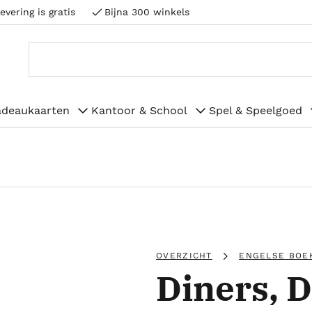
evering is gratis
Bijna 300 winkels
adeaukaarten
Kantoor & School
Spel & Speelgoed
OVERZICHT
ENGELSE BOE
Diners, D