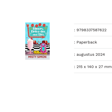
:
9798337587622
:
Paperback
:
augustus 2024
:
215 x 140 x 27 mm