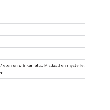
/ eten en drinken etc.; Misdaad en mysterie:
ie