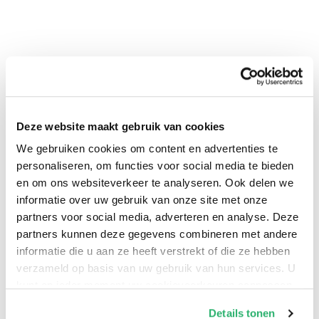
Deze website maakt gebruik van cookies
0
|
0
We gebruiken cookies om content en advertenties te
personaliseren, om functies voor social media te bieden
en om ons websiteverkeer te analyseren. Ook delen we
informatie over uw gebruik van onze site met onze
partners voor social media, adverteren en analyse. Deze
partners kunnen deze gegevens combineren met andere
informatie die u aan ze heeft verstrekt of die ze hebben
verzameld op basis van uw gebruik van hun services. U
kunt op ieder moment uw cookievoorkeuren aanpassen
op onze
cookiebeleid pagina
.
Details tonen