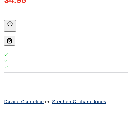
34.95
Davide Gianfelice
en
Stephen Graham Jones
.