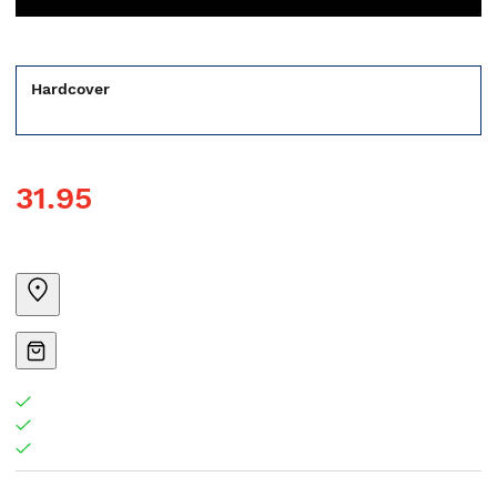
Hardcover
31.95