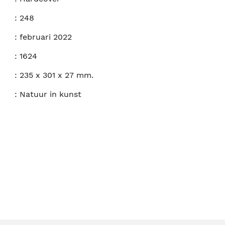
:
248
:
februari 2022
:
1624
:
235 x 301 x 27 mm.
:
Natuur in kunst