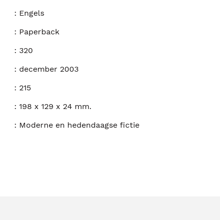
:
Engels
:
Paperback
:
320
:
december 2003
:
215
:
198 x 129 x 24 mm.
:
Moderne en hedendaagse fictie