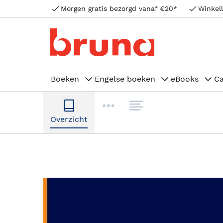
Morgen gratis bezorgd vanaf €20*
Winkell
Boeken
Engelse boeken
eBooks
C
Overzicht