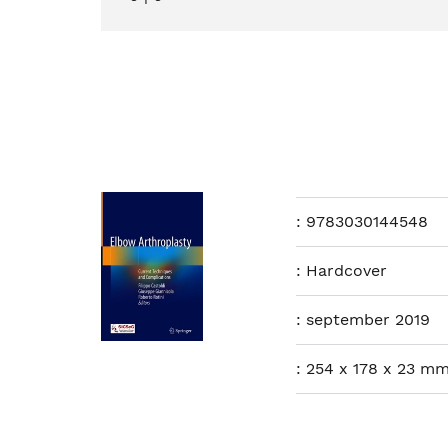
:
9783030144548
:
Hardcover
:
september 2019
:
254 x 178 x 23 mm