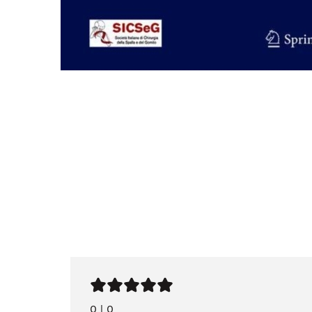
0
|
0