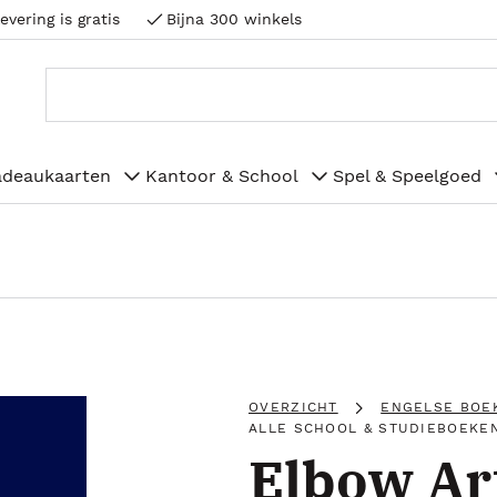
evering is gratis
Bijna 300 winkels
adeaukaarten
Kantoor & School
Spel & Speelgoed
OVERZICHT
ENGELSE BOE
ALLE SCHOOL & STUDIEBOEKE
Elbow Ar