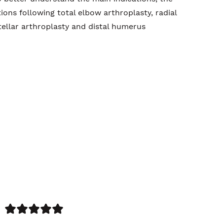
ns following total elbow arthroplasty, radial
tellar arthroplasty and distal humerus