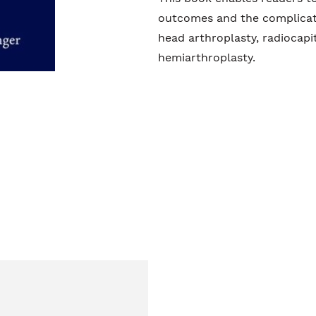
outcomes and the complicatio
head arthroplasty, radiocapi
hemiarthroplasty.