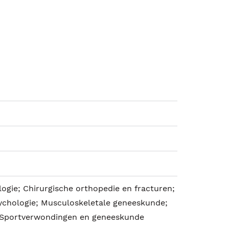
logie; Chirurgische orthopedie en fracturen;
sychologie; Musculoskeletale geneeskunde;
; Sportverwondingen en geneeskunde