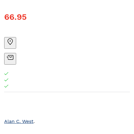
66.95
Alan C. West
.