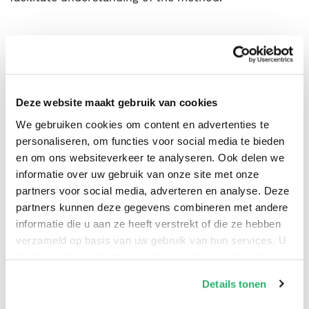
Deze website maakt gebruik van cookies
We gebruiken cookies om content en advertenties te
personaliseren, om functies voor social media te bieden
en om ons websiteverkeer te analyseren. Ook delen we
informatie over uw gebruik van onze site met onze
partners voor social media, adverteren en analyse. Deze
partners kunnen deze gegevens combineren met andere
0
|
0
informatie die u aan ze heeft verstrekt of die ze hebben
verzameld op basis van uw gebruik van hun services. U
kunt op ieder moment uw cookievoorkeuren aanpassen
op onze
cookiebeleid pagina
.
Details tonen
We werken samen met
42 derden
die uw gegevens