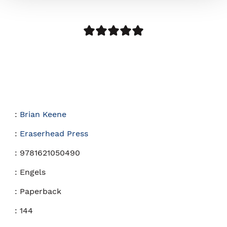
:
Brian Keene
:
Eraserhead Press
:
9781621050490
:
Engels
:
Paperback
:
144