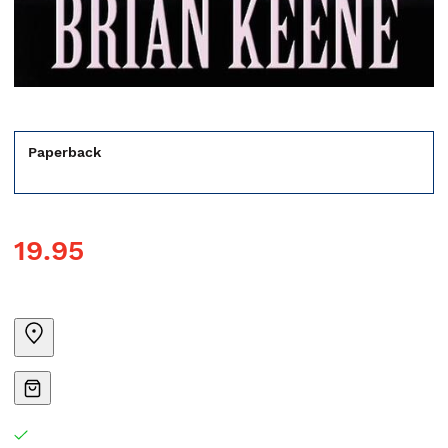
Paperback
19.95