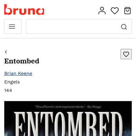
Entombed
Brian Keene
Engels
144