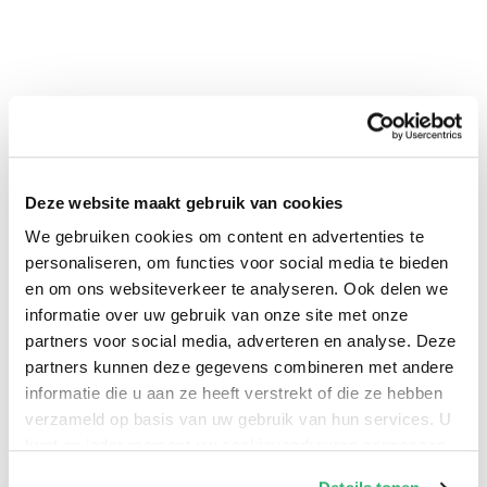
Deze website maakt gebruik van cookies
We gebruiken cookies om content en advertenties te
personaliseren, om functies voor social media te bieden
en om ons websiteverkeer te analyseren. Ook delen we
0
|
0
informatie over uw gebruik van onze site met onze
partners voor social media, adverteren en analyse. Deze
partners kunnen deze gegevens combineren met andere
informatie die u aan ze heeft verstrekt of die ze hebben
verzameld op basis van uw gebruik van hun services. U
kunt op ieder moment uw cookievoorkeuren aanpassen
op onze
cookiebeleid pagina
.