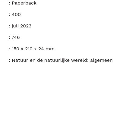
:
Paperback
:
400
:
juli 2023
:
746
:
150 x 210 x 24 mm.
:
Natuur en de natuurlijke wereld: algemeen