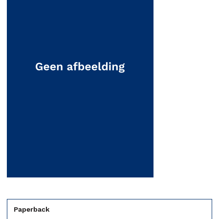
Paperback