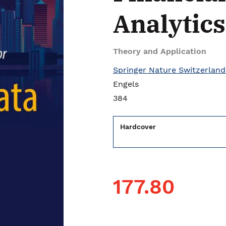
Analytics
Theory and Application
Springer Nature Switzerland
Engels
384
Hardcover
177.80