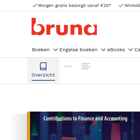
Morgen gratis bezorgd vanaf €20*
Winkell
Boeken
Engelse boeken
eBooks
C
Overzicht