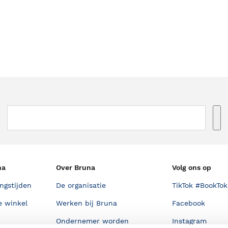
na
Over Bruna
Volg ons op
ngstijden
De organisatie
TikTok #BookTok
e winkel
Werken bij Bruna
Facebook
Ondernemer worden
Instagram