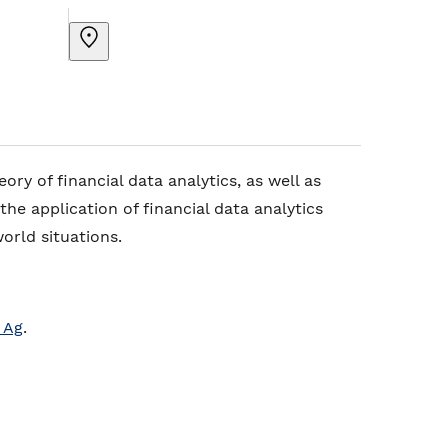
ry of financial data analytics, as well as
he application of financial data analytics
world situations.
 Ag
.