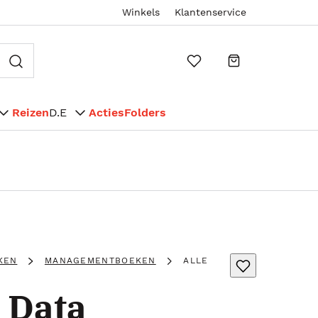
Winkels
Klantenservice
Reizen
D.E
Acties
Folders
KEN
MANAGEMENTBOEKEN
ALLE
 Data