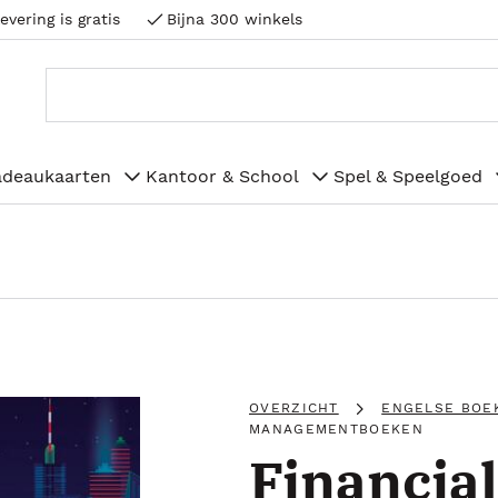
evering is gratis
Bijna 300 winkels
adeaukaarten
Kantoor & School
Spel & Speelgoed
OVERZICHT
ENGELSE BOE
MANAGEMENTBOEKEN
Financial