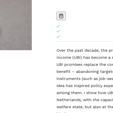
Over the past decade, the pr
Income (UBI) has become a se
UBI promises replace the co
benefit – abandoning target
instruments (such as job-sea
idea has inspired policy exp
among them. I show how UBI 
Netherlands, with the capaci
welfare state, but also at th