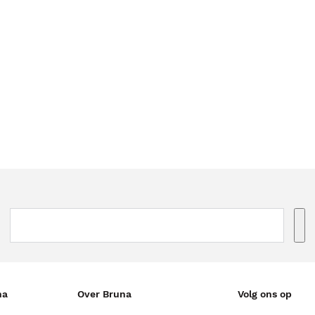
na
Over Bruna
Volg ons op