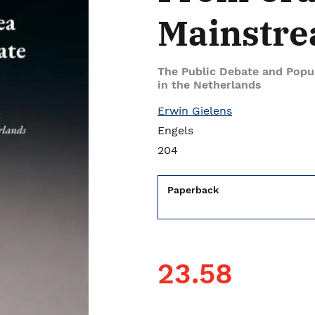
Mainstre
The Public Debate and Popu
in the Netherlands
Erwin Gielens
Engels
204
Paperback
23.58