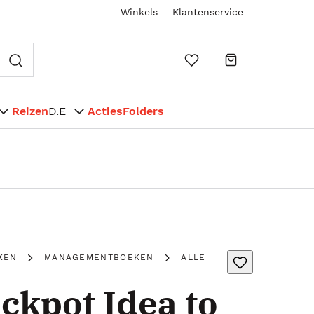
Winkels
Klantenservice
Reizen
D.E
Acties
Folders
KEN
MANAGEMENTBOEKEN
ALLE
ckpot Idea to