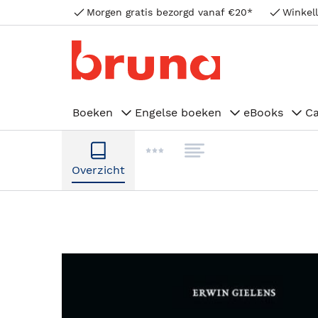
Morgen gratis bezorgd vanaf €20*
Winkell
Boeken
Engelse boeken
eBooks
C
Overzicht