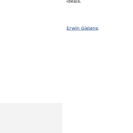
ideals.
Erwin Gielens
.