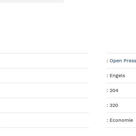
:
Open Press
:
Engels
:
204
:
320
.
:
Economie