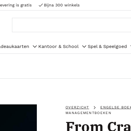
evering is gratis
Bijna 300 winkels
adeaukaarten
Kantoor & School
Spel & Speelgoed
OVERZICHT
ENGELSE BOE
MANAGEMENTBOEKEN
From Cra