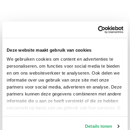
Deze website maakt gebruik van cookies
We gebruiken cookies om content en advertenties te
personaliseren, om functies voor social media te bieden
0
|
0
en om ons websiteverkeer te analyseren. Ook delen we
informatie over uw gebruik van onze site met onze
partners voor social media, adverteren en analyse. Deze
partners kunnen deze gegevens combineren met andere
informatie die u aan ze heeft verstrekt of die ze hebben
verzameld op basis van uw gebruik van hun services. U
kunt op ieder moment uw cookievoorkeuren aanpassen
op onze
cookiebeleid pagina
.
Details tonen