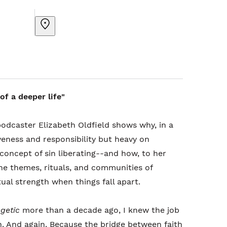
 of a deeper life"
odcaster Elizabeth Oldfield shows why, in a
veness and responsibility but heavy on
 concept of sin liberating--and how, to her
the themes, rituals, and communities of
itual strength when things fall apart.
getic
more than a decade ago, I knew the job
. And again. Because the bridge between faith