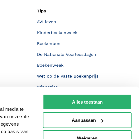
Tips
AVI lezen
Kinderboekenweek
Boekenbon
De Nationale Voorleesdagen
Boekenweek
Wet op de Vaste Boekenprijs
Winacties
Alles toestaan
al media te
van onze site
Aanpassen
 gegevens
 op basis van
Weigeren
p