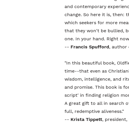
and contemporary experience
change. So here it is, then:
which seekers for more meani
that they won't be bullied, 
one. In your hand. Right now
--
Francis Spufford
, author
"In this beautiful book, Oldf
time--that even as Christianit
wisdom, intelligence, and ritu
and promise. This book is fo
script' in finding religion mo
A great gift to all in search o
full, redemptive aliveness."
--
Krista Tippett
, president