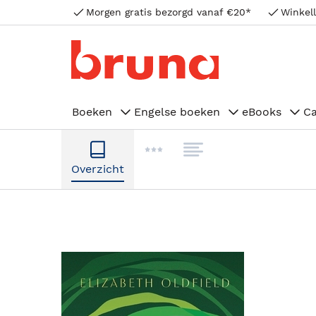
Morgen gratis bezorgd vanaf €20*
Winkell
Boeken
Engelse boeken
eBooks
C
Overzicht