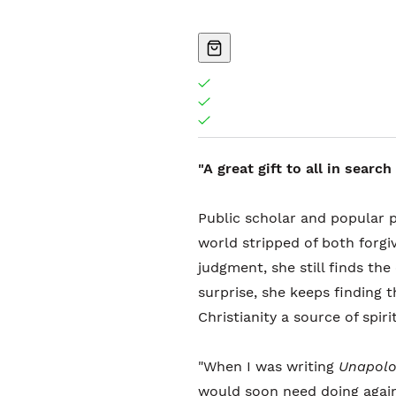
"A great gift to all in search
Public scholar and popular p
world stripped of both forgi
judgment, she still finds the
surprise, she keeps finding 
Christianity a source of spir
"When I was writing
Unapolo
would soon need doing again