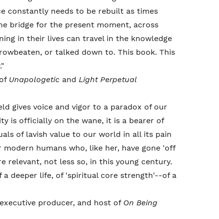
 constantly needs to be rebuilt as times
 the bridge for the present moment, across
ng in their lives can travel in the knowledge
browbeaten, or talked down to. This book. This
."
 of
Unapologetic
and
Light Perpetual
ield gives voice and vigor to a paradox of our
y is officially on the wane, it is a bearer of
als of lavish value to our world in all its pain
r modern humans who, like her, have gone 'off
re relevant, not less so, in this young century.
f a deeper life, of 'spiritual core strength'--of a
, executive producer, and host of
On Being