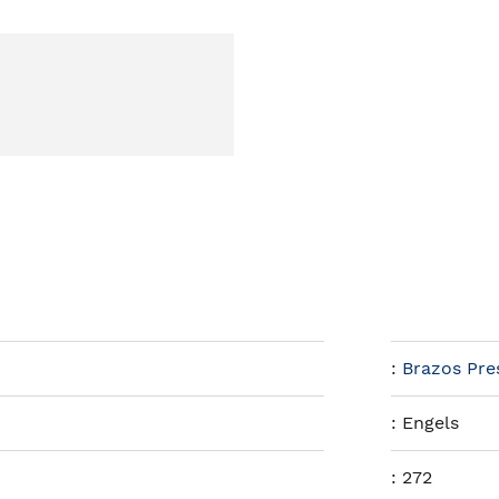
:
Brazos Pre
:
Engels
:
272