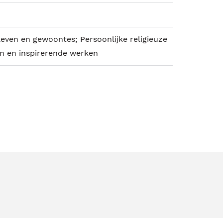
 leven en gewoontes; Persoonlijke religieuze
en en inspirerende werken