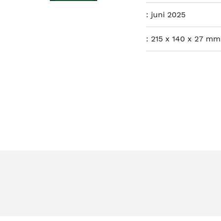
:
juni 2025
:
215 x 140 x 27 mm