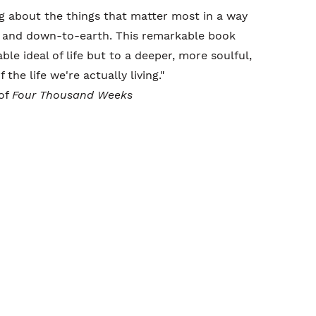
ing about the things that matter most in a way
, and down-to-earth. This remarkable book
le ideal of life but to a deeper, more soulful,
the life we're actually living."
 of
Four Thousand Weeks