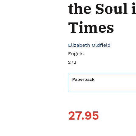
the Soul 
Times
Elizabeth Oldfield
Engels
272
Paperback
27.95