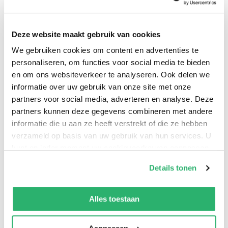
Deze website maakt gebruik van cookies
We gebruiken cookies om content en advertenties te
personaliseren, om functies voor social media te bieden
en om ons websiteverkeer te analyseren. Ook delen we
informatie over uw gebruik van onze site met onze
partners voor social media, adverteren en analyse. Deze
partners kunnen deze gegevens combineren met andere
informatie die u aan ze heeft verstrekt of die ze hebben
0
|
0
verzameld op basis van uw gebruik van hun services. U
kunt op ieder moment uw cookievoorkeuren aanpassen
op onze
cookiebeleid pagina
.
Details tonen
We werken samen met
42 derden
die uw gegevens
kunnen ontvangen en verwerken.
Alles toestaan