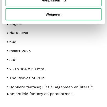
Aanpassen
Weigeren
:
9780316601412
:
Engels
:
Hardcover
:
608
:
maart 2026
:
808
:
238 x 164 x 50 mm.
:
The Wolves of Ruin
:
Donkere fantasy; Fictie: algemeen en literair;
Romantiek: fantasy en paranormaal