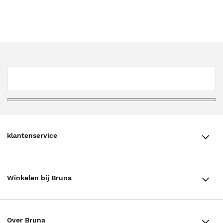
klantenservice
klantenservice
Winkelen bij Bruna
Contact
Winkels en openingstijden
Bestellen & Bezorging
Over Bruna