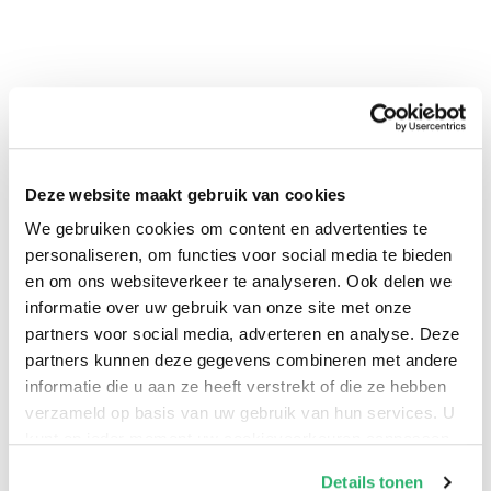
Deze website maakt gebruik van cookies
We gebruiken cookies om content en advertenties te
0
|
0
personaliseren, om functies voor social media te bieden
en om ons websiteverkeer te analyseren. Ook delen we
informatie over uw gebruik van onze site met onze
partners voor social media, adverteren en analyse. Deze
partners kunnen deze gegevens combineren met andere
informatie die u aan ze heeft verstrekt of die ze hebben
verzameld op basis van uw gebruik van hun services. U
kunt op ieder moment uw cookievoorkeuren aanpassen
op onze
cookiebeleid pagina
.
Details tonen