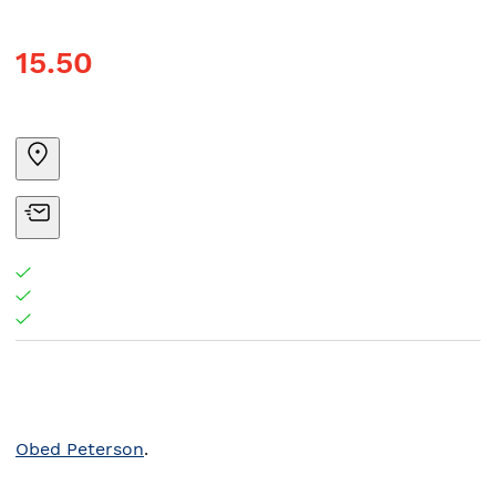
15.50
Obed Peterson
.