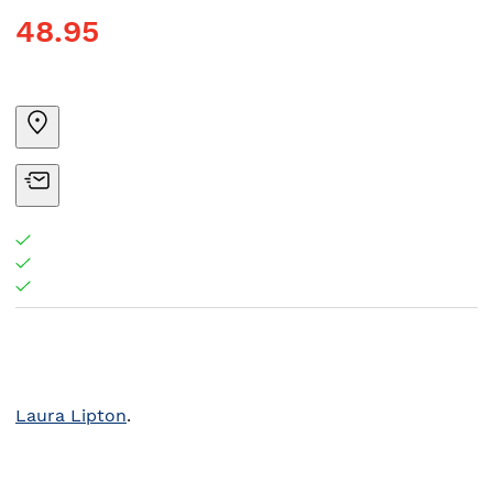
48.95
Laura Lipton
.