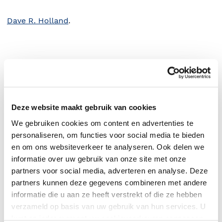
Dave R. Holland
.
Deze website maakt gebruik van cookies
We gebruiken cookies om content en advertenties te
personaliseren, om functies voor social media te bieden
en om ons websiteverkeer te analyseren. Ook delen we
informatie over uw gebruik van onze site met onze
0
|
0
partners voor social media, adverteren en analyse. Deze
partners kunnen deze gegevens combineren met andere
informatie die u aan ze heeft verstrekt of die ze hebben
verzameld op basis van uw gebruik van hun services. U
kunt op ieder moment uw cookievoorkeuren aanpassen