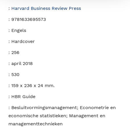
:
Harvard Business Review Press
:
9781633695573
:
Engels
:
Hardcover
:
256
:
april 2018
:
530
:
159 x 236 x 24 mm.
:
HBR Guide
:
Besluitvormingsmanagement; Econometrie en
economische statistieken; Management en
managementtechnieken