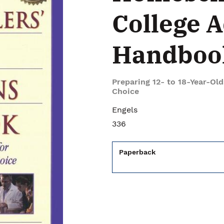
College 
Handboo
Preparing 12- to 18-Year-Old
Choice
Engels
336
Paperback