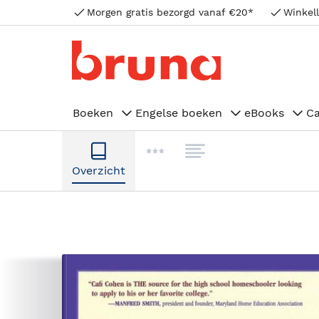
Morgen gratis bezorgd vanaf €20*
Winkell
Boeken
Engelse boeken
eBooks
C
Overzicht