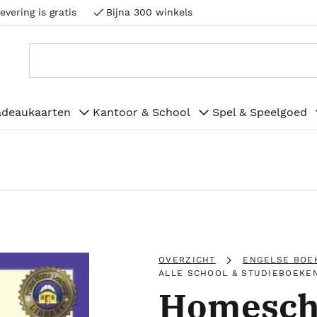
evering is gratis
Bijna 300 winkels
adeaukaarten
Kantoor & School
Spel & Speelgoed
OVERZICHT
ENGELSE BOE
ALLE SCHOOL & STUDIEBOEKE
Homescho