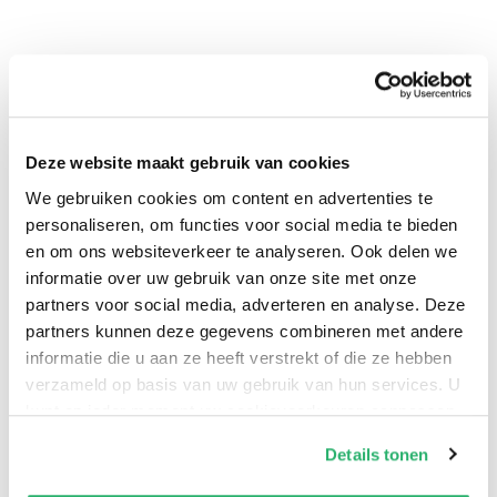
Deze website maakt gebruik van cookies
We gebruiken cookies om content en advertenties te
personaliseren, om functies voor social media te bieden
en om ons websiteverkeer te analyseren. Ook delen we
informatie over uw gebruik van onze site met onze
0
|
0
partners voor social media, adverteren en analyse. Deze
partners kunnen deze gegevens combineren met andere
informatie die u aan ze heeft verstrekt of die ze hebben
verzameld op basis van uw gebruik van hun services. U
kunt op ieder moment uw cookievoorkeuren aanpassen
op onze
cookiebeleid pagina
.
Details tonen
We werken samen met
42 derden
die uw gegevens