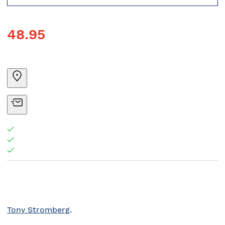
48.95
Tony Stromberg
.