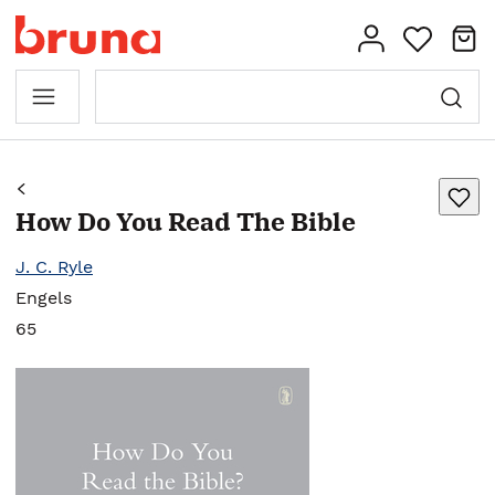
How Do You Read The Bible
J. C. Ryle
Engels
65