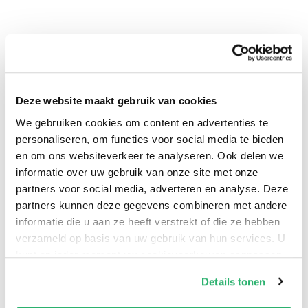
Deze website maakt gebruik van cookies
We gebruiken cookies om content en advertenties te
0
|
0
personaliseren, om functies voor social media te bieden
en om ons websiteverkeer te analyseren. Ook delen we
informatie over uw gebruik van onze site met onze
partners voor social media, adverteren en analyse. Deze
partners kunnen deze gegevens combineren met andere
informatie die u aan ze heeft verstrekt of die ze hebben
verzameld op basis van uw gebruik van hun services. U
kunt op ieder moment uw cookievoorkeuren aanpassen
op onze
cookiebeleid pagina
.
Details tonen
We werken samen met
42 derden
die uw gegevens