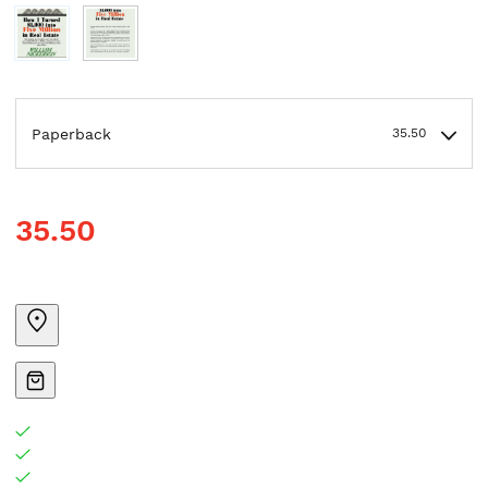
Paperback
35.50
35.50