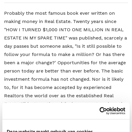
Probably the most famous book ever written on
making money in Real Estate. Twenty years since
"HOW I TURNED $1,000 INTO ONE MILLION IN REAL
ESTATE IN MY SPARE TIME" was published, scarcely a
day passes but someone asks, "Is it still possible to
follow your formula to make a million? Or has there
been a major change?' Opportunities for the average
person today are better than ever before. The basic
investment formula has not changed. Nor is it likely
to, for it has become accepted by experienced
Realtors the world over as the established Real
Estate Bible. Now, the original success story, how the
author turned $1,000 into a Million dollars, then into
Three Million and now into Five Million, in his spare
time. Unbelievable? Start reading and see. This book
Deze website maakt gebruik van cookies