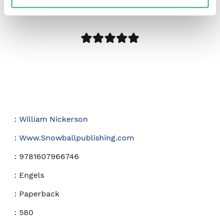
:
William Nickerson
:
Www.Snowballpublishing.com
:
9781607966746
:
Engels
:
Paperback
:
580