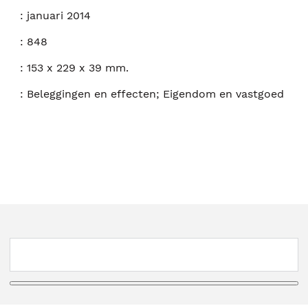
:
januari 2014
:
848
:
153 x 229 x 39 mm.
:
Beleggingen en effecten; Eigendom en vastgoed