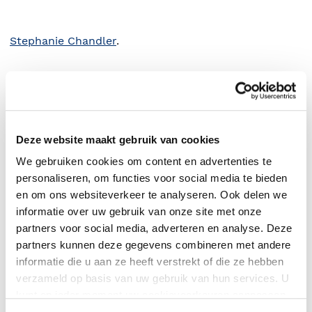
Stephanie Chandler
.
Deze website maakt gebruik van cookies
We gebruiken cookies om content en advertenties te
personaliseren, om functies voor social media te bieden
en om ons websiteverkeer te analyseren. Ook delen we
informatie over uw gebruik van onze site met onze
partners voor social media, adverteren en analyse. Deze
0
|
0
partners kunnen deze gegevens combineren met andere
informatie die u aan ze heeft verstrekt of die ze hebben
verzameld op basis van uw gebruik van hun services. U
kunt op ieder moment uw cookievoorkeuren aanpassen
op onze
cookiebeleid pagina
.